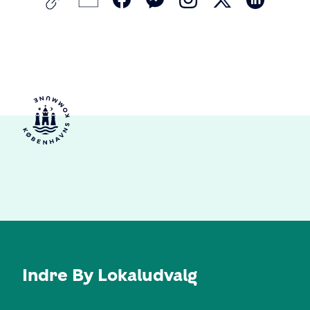
Indre By Lokaludvalg