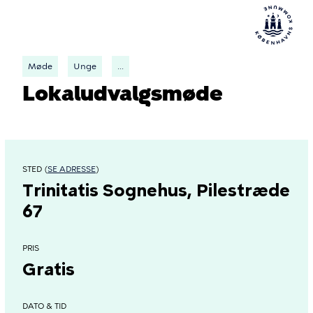
Møde
Unge
...
Lokaludvalgsmøde
STED (
SE ADRESSE
)
Trinitatis Sognehus, Pilestræde
67
PRIS
Gratis
DATO & TID