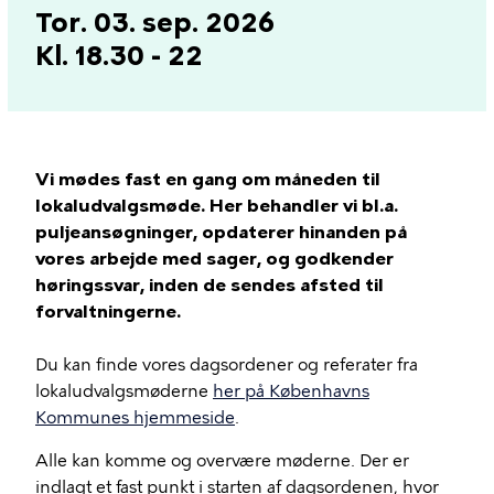
Tor. 03. sep. 2026
Kl. 18.30 - 22
Vi mødes fast en gang om måneden til
lokaludvalgsmøde. Her behandler vi bl.a.
puljeansøgninger, opdaterer hinanden på
vores arbejde med sager, og godkender
høringssvar, inden de sendes afsted til
forvaltningerne.
Du kan finde vores dagsordener og referater fra
lokaludvalgsmøderne
her på Københavns
Kommunes hjemmeside
.
Alle kan komme og overvære møderne. Der er
indlagt et fast punkt i starten af dagsordenen, hvor