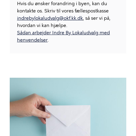
Hvis du ønsker forandring i byen, kan du
kontakte os. Skriv til vores fællespostkasse
indrebylokaludvalg@okf.kk.dk
, så ser vi på,
hvordan vi kan hjælpe.
Sådan arbejder Indre By Lokaludvalg med
henvendelser
.
Billede