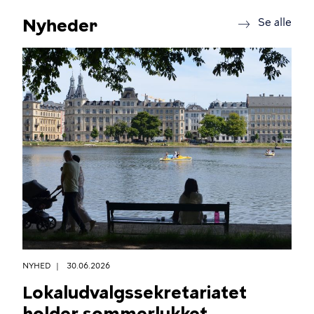
Nyheder
new
Se alle
NYHED
30.06.2026
Lokaludvalgssekretariatet
holder sommerlukket