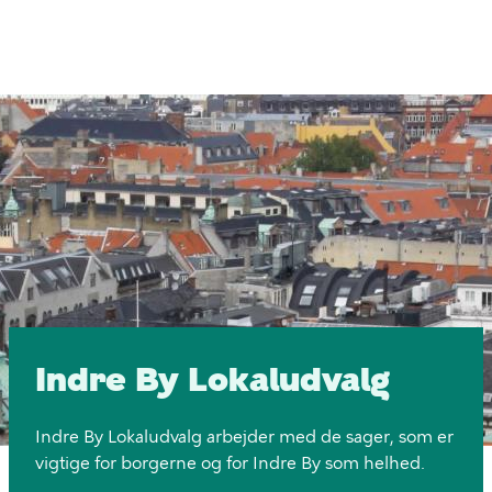
Gå
til
hovedindhold
Indre
By
Lokaludvalg
Indre By Lokaludvalg
Indre By Lokaludvalg arbejder med de sager, som er
vigtige for borgerne og for Indre By som helhed.