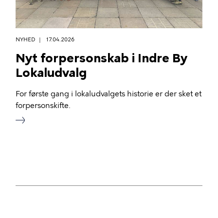
NYHED
17.04.2026
Nyt forpersonskab i Indre By
Lokaludvalg
For første gang i lokaludvalgets historie er der sket et
forpersonskifte.