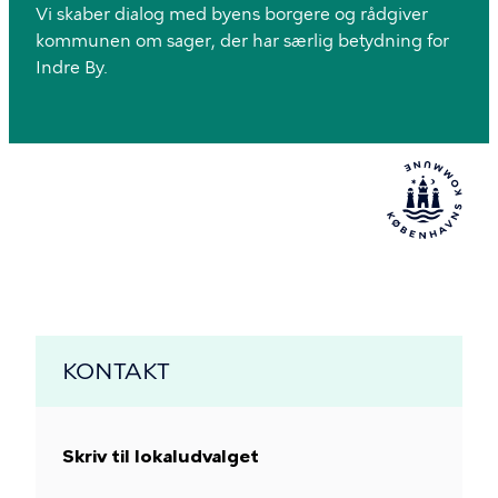
Vi skaber dialog med byens borgere og rådgiver
kommunen om sager, der har særlig betydning for
Indre By.
KONTAKT
Skriv til lokaludvalget