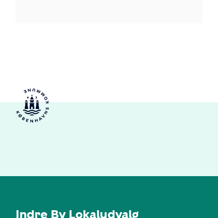
Indre By Lokaludvalg