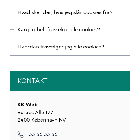
Hvad sker der, hvis jeg slår cookies fra?
Kan jeg helt fravælge alle cookies?
Hvordan fravælger jeg alle cookies?
KONTAKT
KK Web
Borups Allé 177
2400
København NV
33 66 33 66