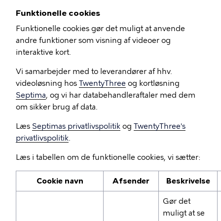
Funktionelle cookies
Funktionelle cookies gør det muligt at anvende
andre funktioner som visning af videoer og
interaktive kort.
Vi samarbejder med to leverandører af hhv.
videoløsning hos
TwentyThree
og kortløsning
Septima
, og vi har databehandleraftaler med dem
om sikker brug af data.
Læs
Septimas privatlivspolitik
og
TwentyThree's
privatlivspolitik
.
Læs i tabellen om de funktionelle cookies, vi sætter:
Cookie navn
Afsender
Beskrivelse
Gør det
muligt at se