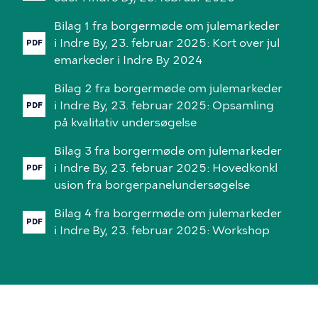
Bilag
1
fra
borgermøde
om
julemarkeder
i
Indre
By,
23.
februar
2025:
Kort
over
jul
PDF
emarkeder
i
Indre
By
2024
Bilag
2
fra
borgermøde
om
julemarkeder
i
Indre
By,
23.
februar
2025:
Opsamling
PDF
på
kvalitativ
undersøgelse
Bilag
3
fra
borgermøde
om
julemarkeder
i
Indre
By,
23.
februar
2025:
Hovedkonkl
PDF
usion
fra
borgerpanelundersøgelse
Bilag
4
fra
borgermøde
om
julemarkeder
PDF
i
Indre
By,
23.
februar
2025:
Workshop