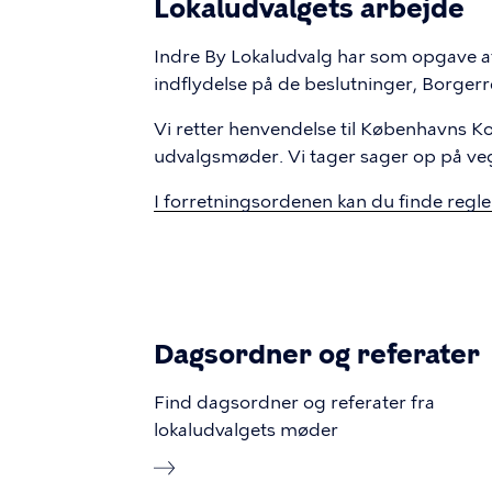
Lokaludvalgets arbejde
Indre By Lokaludvalg har som opgave at 
indflydelse på de beslutninger, Borger
Vi retter henvendelse til København
udvalgsmøder. Vi tager sager op på ve
I forretningsordenen kan du finde regle
Dagsordner og referater
Find dagsordner og referater fra
lokaludvalgets møder