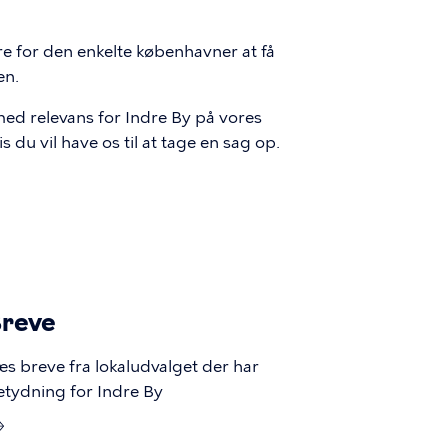
e for den enkelte københavner at få
en.
ed relevans for Indre By på vores
s du vil have os til at tage en sag op.
reve
æs breve fra lokaludvalget der har
etydning for Indre By