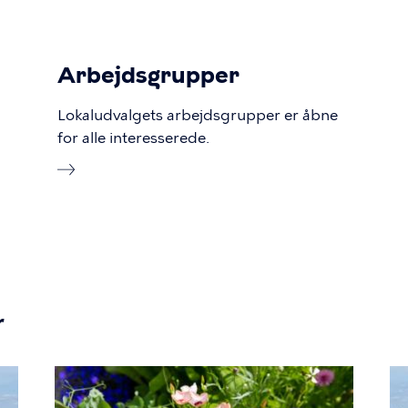
Arbejdsgrupper
Lokaludvalgets arbejdsgrupper er åbne
for alle interesserede.
r